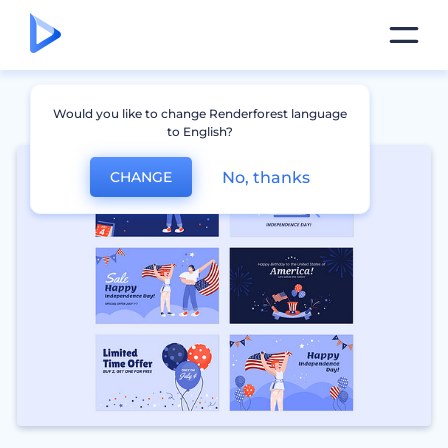
Would you like to change Renderforest language
to English?
No, thanks
CHANGE