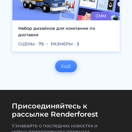
Набор дизайнов для компании по
доставке
СЦЕНЫ -
75
РАЗМЕРЫ -
3
ЕЩЕ
Присоединяйтесь к
рассылке Renderforest
Узнавайте о последних новостях и
новых предложениях первыми