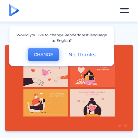
Would you like to change Renderforest language
to English?
No, thanks
CHANGE