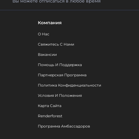
Вы можете отписаться в любое время
Компания
О Нас
Свяжитесь С Нами
Вакансии
Помощь И Поддержка
Партнерская Программа
Политика Конфиденциальности
Условия И Положения
Карта Сайта
Renderforest
Программа Амбассадоров