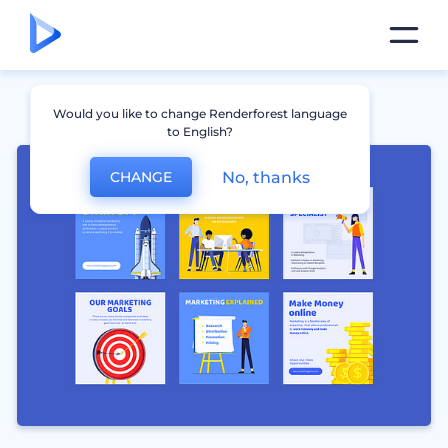
Would you like to change Renderforest language
to English?
No, thanks
CHANGE