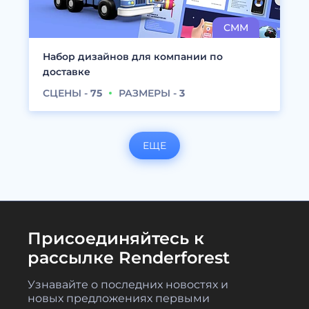
Набор дизайнов для компании по
доставке
СЦЕНЫ -
75
РАЗМЕРЫ -
3
ЕЩЕ
Присоединяйтесь к
рассылке Renderforest
Узнавайте о последних новостях и
новых предложениях первыми