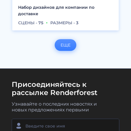
Набор дизайнов для компании по
доставке
СЦЕНЫ -
75
РАЗМЕРЫ -
3
ЕЩЕ
Присоединяйтесь к
рассылке Renderforest
Узнавайте о последних новостях и
новых предложениях первыми