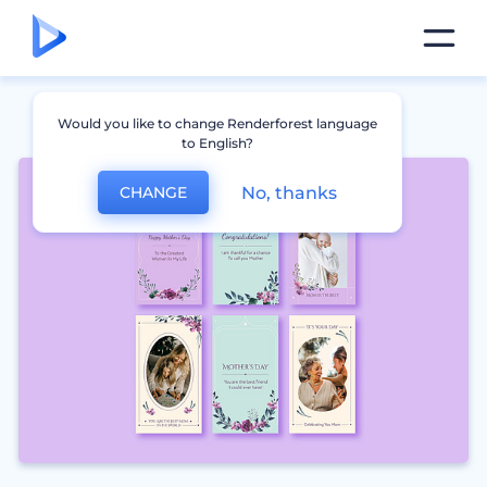
Would you like to change Renderforest language
to English?
No, thanks
CHANGE