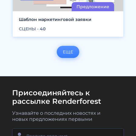
Шаблон маркетинговой заявки
СЦЕНЫ -
40
ЕЩЕ
Присоединяйтесь к
рассылке Renderforest
Узнавайте о последних новостях и
новых предложениях первыми