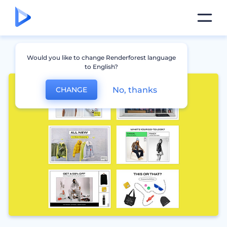
Would you like to change Renderforest language
to English?
No, thanks
CHANGE