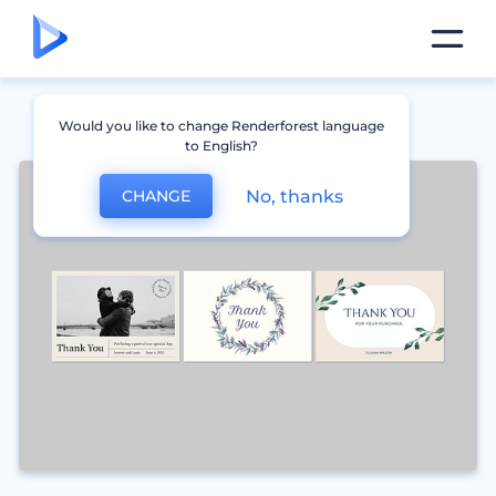
Would you like to change Renderforest language
to English?
No, thanks
CHANGE