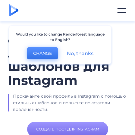
Would you like to change Renderforest language
Создайте публикации с
to English?
дизайном с помощью
No, thanks
CHANGE
шаблонов для
Instagram
Прокачайте свой профиль в Instagram с помощью
стильных шаблонов и повысьте показатели
вовлеченности.
СОЗДАТЬ ПОСТ ДЛЯ INSTAGRAM