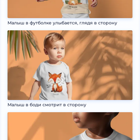
Малыш в футболке улыбается, глядя в сторону
Малыш в боди смотрит в сторону