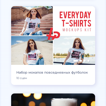
Набор мокапов повседневных футболок
10 сцен