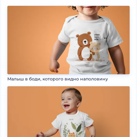
Малыш в боди, которого видно наполовину