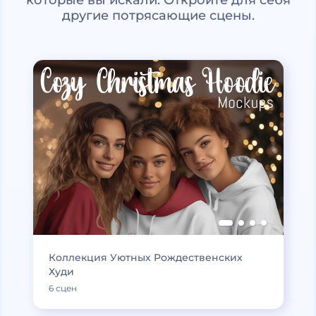
которые вы искали. Откройте для себя
другие потрясающие сцены.
Коллекция Уютных Рождественских
Худи
6 сцен