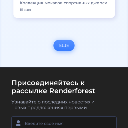
Коллекция мокапов спортивных джерси
16 сцен
ЕЩЕ
Присоединяйтесь к
рассылке Renderforest
Узнавайте о последних новостях и
новых предложениях первыми