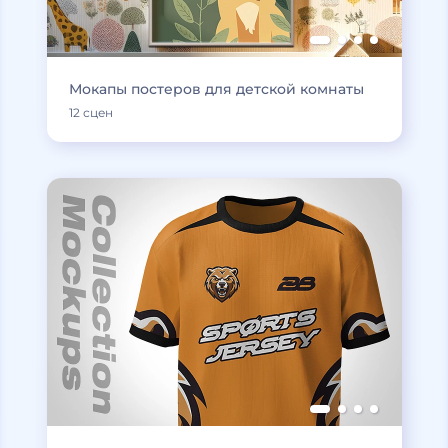
Мокапы постеров для детской комнаты
12 сцен