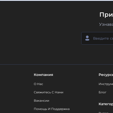
При
Узнав
Компания
Ресурс
О Нас
Инструм
Свяжитесь С Нами
Блог
Вакансии
Катего
Помощь И Поддержка