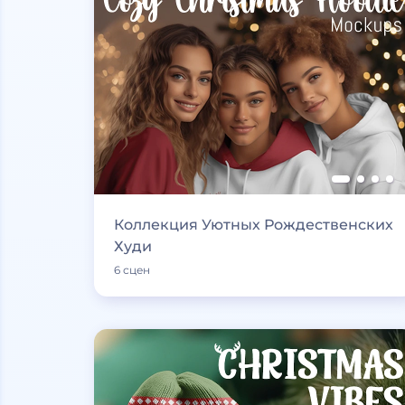
Коллекция Уютных Рождественских
Худи
6 сцен