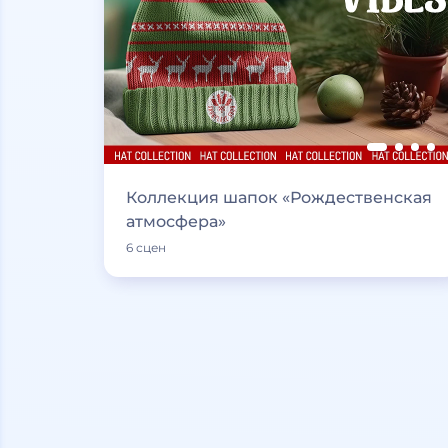
Коллекция шапок «Рождественская
атмосфера»
6 сцен