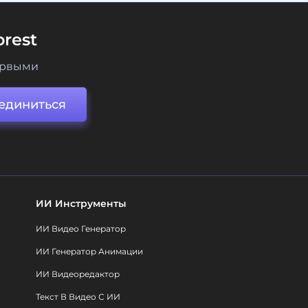
rest
ервыми
единиться
ИИ Инструменты
ИИ Видео Генератор
ИИ Генератор Анимации
ИИ Видеоредактор
Текст В Видео С ИИ