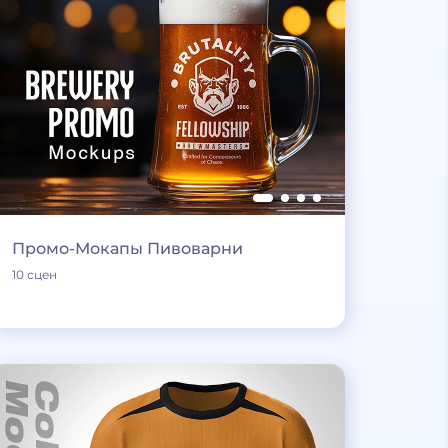
Промо-Мокапы Пивоварни
10 сцен