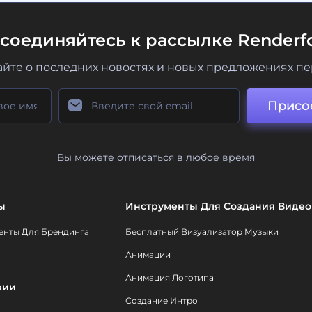
соединяйтесь к рассылке Renderfo
айте о последних новостях и новых предложениях п
Присо
Вы можете отписаться в любое время
ы
Инструменты Для Создания Видео
енты Для Брендинга
Бесплатный Визуализатор Музыки
Анимации
Анимация Логотипа
рии
Создание Интро