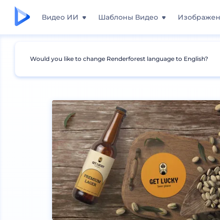
Видео ИИ
Шаблоны Видео
Изображе
Would you like to change Renderforest language to English?
Мокапы
Печатные материалы
Мокапы под