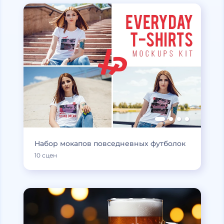
Набор мокапов повседневных футболок
10 сцен