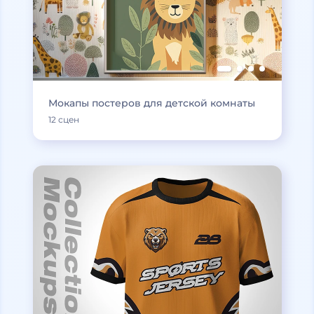
Мокапы постеров для детской комнаты
12 сцен