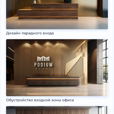
Дизайн парадного входа
Обустройство входной зоны офиса