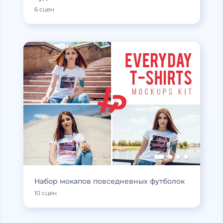
6 сцен
Набор мокапов повседневных футболок
10 сцен