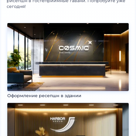
рисепшн в гостеприимные гавани. Попробуйте уже
сегодня!
Оформление ресепшн в здании