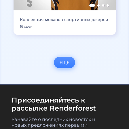
Коллекция мокапов спортивных джерси
16 сцен
ЕЩЕ
Присоединяйтесь к
рассылке Renderforest
Узнавайте о последних новостях и
новых предложениях первыми