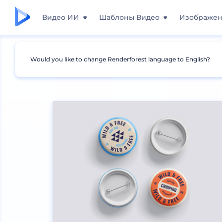
Видео ИИ
Шаблоны Видео
Изображе
Would you like to change Renderforest language to English?
Мокапы
Брендинг
Мокапы печатей