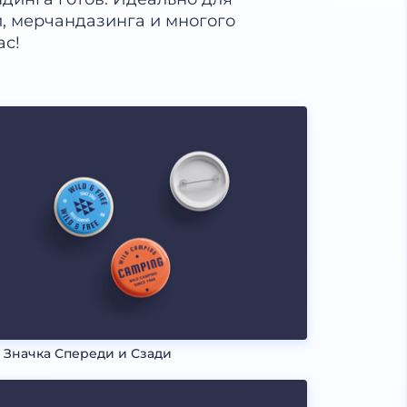
й, мерчандазинга и многого
ас!
 Значка Спереди и Сзади