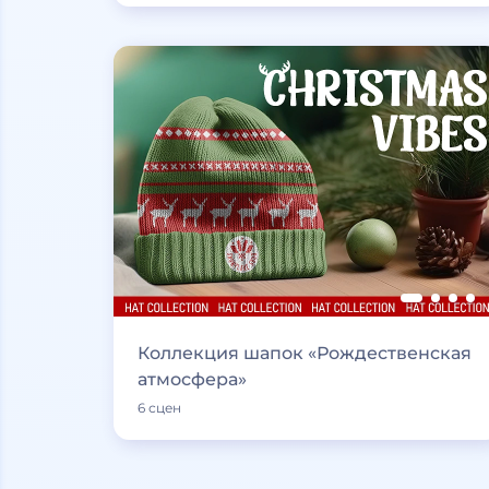
Коллекция шапок «Рождественская
атмосфера»
6 сцен