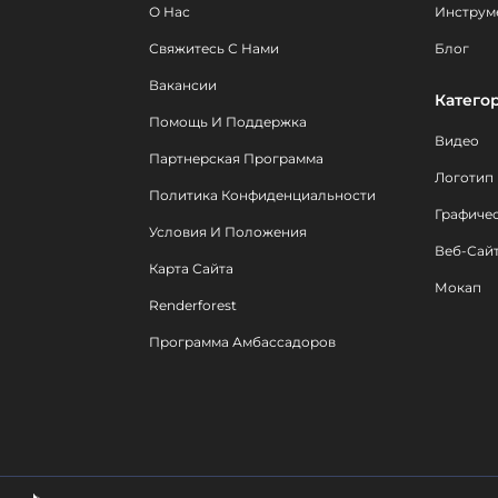
О Нас
Инструм
Свяжитесь С Нами
Блог
Вакансии
Катего
Помощь И Поддержка
Видео
Партнерская Программа
Логотип
Политика Конфиденциальности
Графиче
Условия И Положения
Веб-Сай
Карта Сайта
Мокап
Renderforest
Программа Амбассадоров