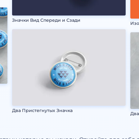
Значки Вид Спереди и Сзади
Изо
Два Пристегнутых Значка
Два