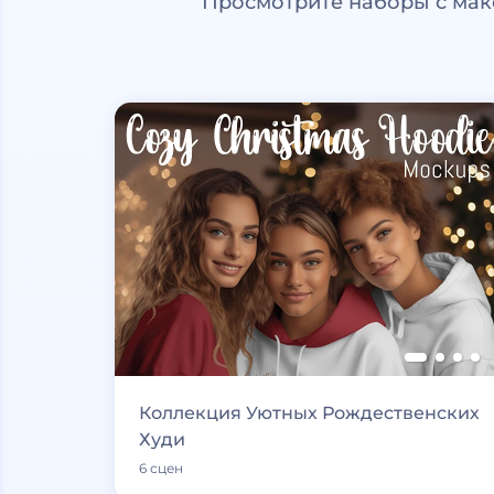
Просмотрите наборы с мак
Коллекция Уютных Рождественских
Худи
6 сцен