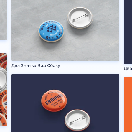
Два Значка Вид Сбоку
Два