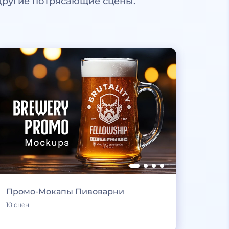
другие потрясающие сцены.
Промо-Мокапы Пивоварни
10 сцен