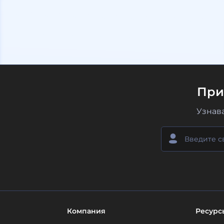
При
Узнав
Компания
Ресурс