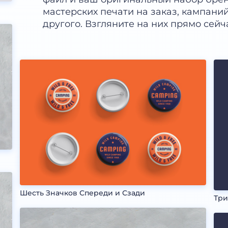
мастерских печати на заказ, кампани
другого. Взгляните на них прямо сейч
Шесть Значков Спереди и Сзади
Три