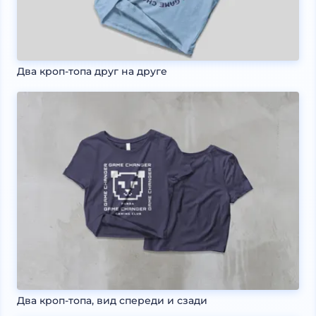
Два кроп-топа друг на друге
Два кроп-топа, вид спереди и сзади