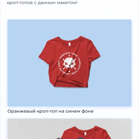
кроп-топов с данным макетом!
Оранжевый кроп-топ на синем фоне