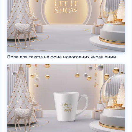
Поле для текста на фоне новогодних украшений