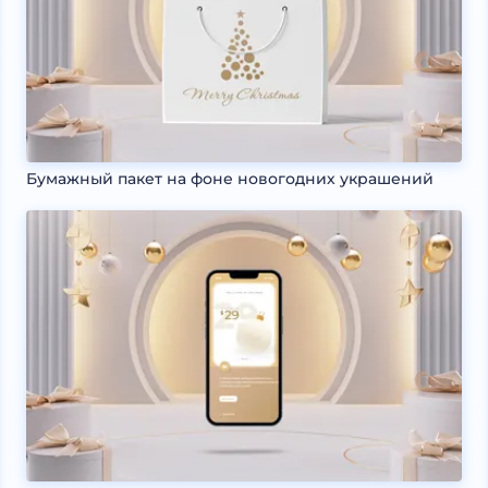
Бумажный пакет на фоне новогодних украшений