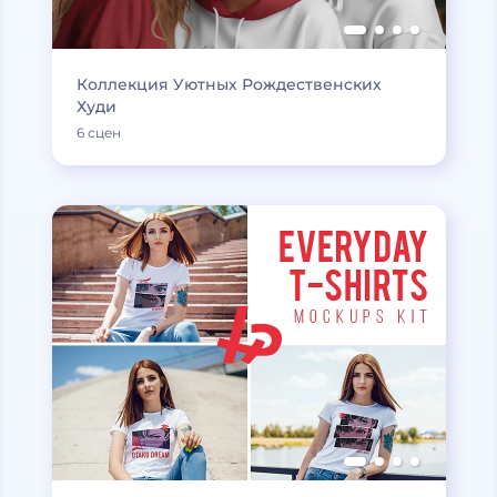
Коллекция Уютных Рождественских
Худи
6 сцен