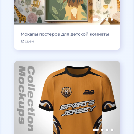
Мокапы постеров для детской комнаты
12 сцен