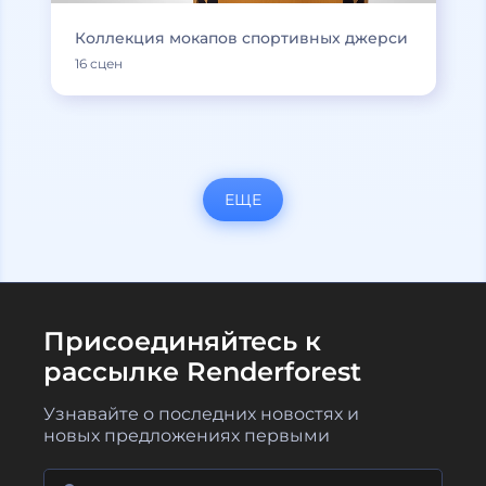
Коллекция мокапов спортивных джерси
16 сцен
ЕЩЕ
Присоединяйтесь к
рассылке Renderforest
Узнавайте о последних новостях и
новых предложениях первыми