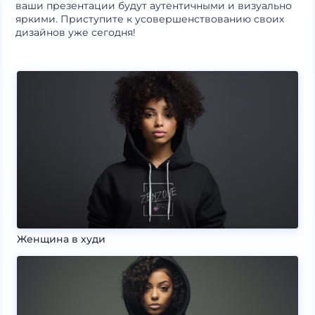
ваши презентации будут аутентичными и визуально
яркими. Приступите к усовершенствованию своих
дизайнов уже сегодня!
Женщина в худи