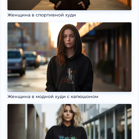
Женщина в спортивной худи
Женщина в модной худи с капюшоном