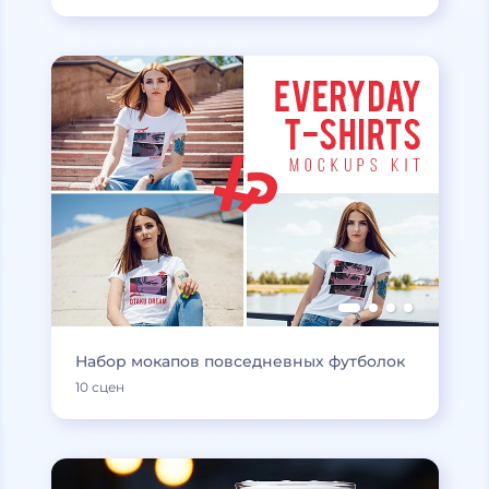
Набор мокапов повседневных футболок
10 сцен