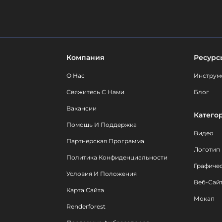
Компания
Ресурс
О Нас
Инструм
Свяжитесь С Нами
Блог
Вакансии
Катего
Помощь И Поддержка
Видео
Партнерская Программа
Логотип
Политика Конфиденциальности
Графиче
Условия И Положения
Веб-Сай
Карта Сайта
Мокап
Renderforest