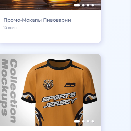
Промо-Мокапы Пивоварни
10 сцен