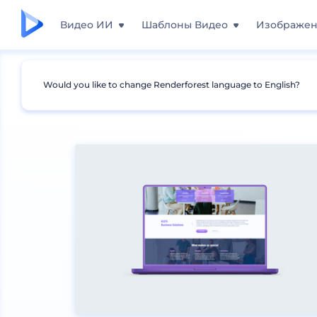
Видео ИИ
Шаблоны Видео
Изображе
Would you like to change Renderforest language to English?
Мокапы
Устройства
Мокапы ноутбуков