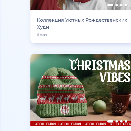
Коллекция Уютных Рождественских
Худи
6 сцен