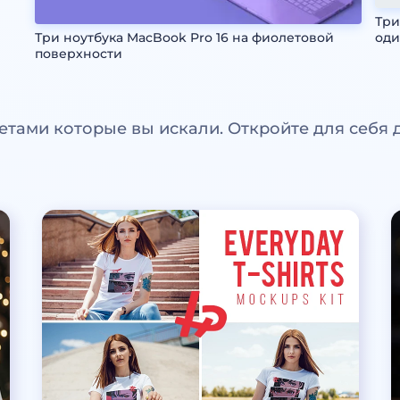
Три
Три ноутбука MacBook Pro 16 на фиолетовой
оди
поверхности
етами которые вы искали. Откройте для себя 