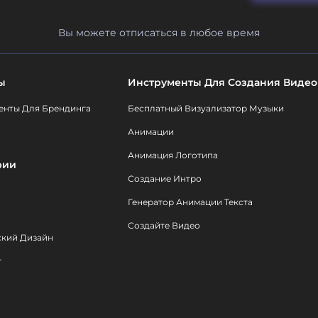
Вы можете отписаться в любое время
ы
Инструменты Для Создания Видео
енты Для Брендинга
Бесплатный Визуализатор Музыки
Анимации
Анимация Логотипа
рии
Создание Интро
Генератор Анимации Текста
Создайте Видео
ский Дизайн
т