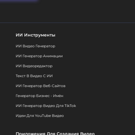
ИИ Инструменты
ИИ Видео Генератор
ИИ Генератор Анимации
ИИ Видеоредактор
Текст В Видео С ИИ
ИИ Генератор Веб-Сайтов
Генератор Бизнес - Имён
ИИ Генератор Видео Для TikTok
Идеи Для YouTube Видео
Приложения Для Создания Видео