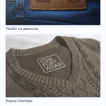
Лейбл на джинсах
Бирка Свитера