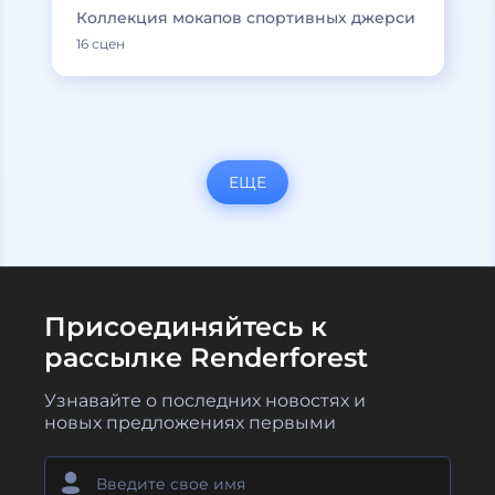
Коллекция мокапов спортивных джерси
16 сцен
ЕЩЕ
Присоединяйтесь к
рассылке Renderforest
Узнавайте о последних новостях и
новых предложениях первыми