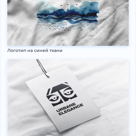
Логотип на синей ткани