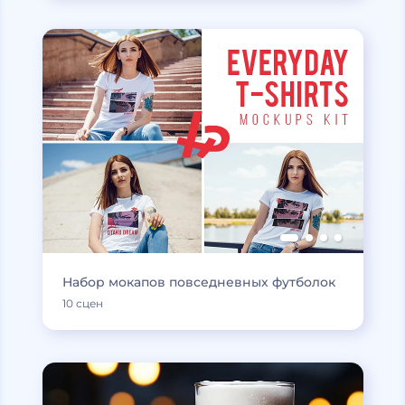
Набор мокапов повседневных футболок
10 сцен