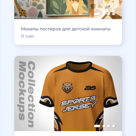
Мокапы постеров для детской комнаты
12 сцен