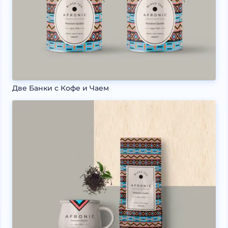
Две Банки с Кофе и Чаем