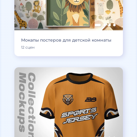
Мокапы постеров для детской комнаты
12 сцен