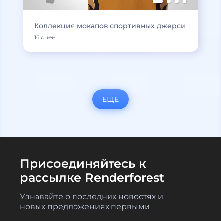
Коллекция мокапов спортивных джерси
16 сцен
ЕЩЕ
Присоединяйтесь к
рассылке Renderforest
Узнавайте о последних новостях и
новых предложениях первыми