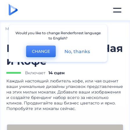
Мокапы
Товары
Мокапы кружек
Would you like to change Renderforest language
to English?
Набор Упаковок Чая
No, thanks
CHANGE
и Кофе
Включает
14 сцен
Каждый настоящий любитель кофе, или чая оценит
ваши уникальные дизайны упаковок представленные
на этих милых мокапах. Добавьте ваши изображения
и создайте брендинг набор всего за несколько
кликов. Продвигайте ваш бизнес цветасто и ярко.
Попробуйте эти мокапы сейчас.