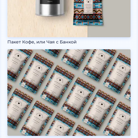
Пакет Кофе, или Чая с Банкой