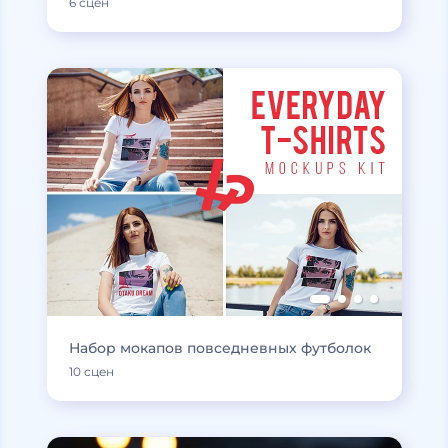
6 сцен
Набор мокапов повседневных футболок
10 сцен