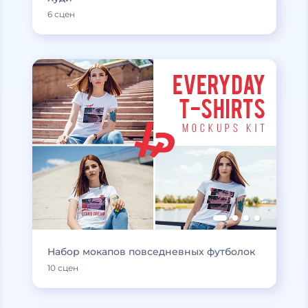
6 сцен
Набор мокапов повседневных футболок
10 сцен