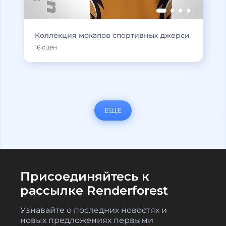
Коллекция мокапов спортивных джерси
16 сцен
ЕЩЕ
Присоединяйтесь к
рассылке Renderforest
Узнавайте о последних новостях и
новых предложениях первыми