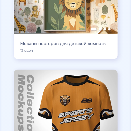
Мокапы постеров для детской комнаты
12 сцен