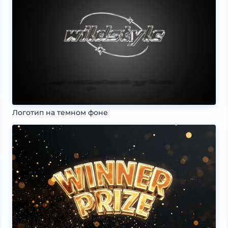
Логотип на темном фоне