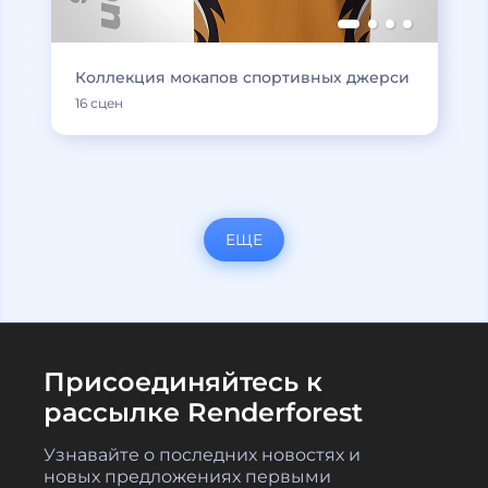
Коллекция мокапов спортивных джерси
16 сцен
ЕЩЕ
Присоединяйтесь к
рассылке Renderforest
Узнавайте о последних новостях и
новых предложениях первыми