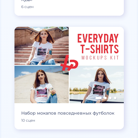
6 сцен
Набор мокапов повседневных футболок
10 сцен