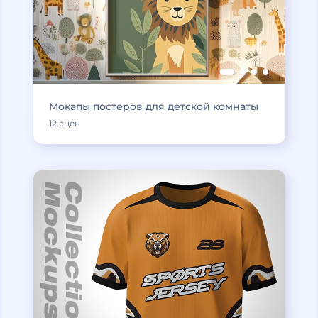
Мокапы постеров для детской комнаты
12 сцен