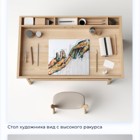
Стол художника вид с высокого ракурса