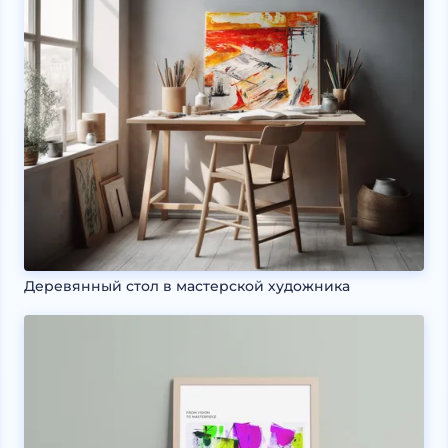
Деревянный стол в мастерской художника