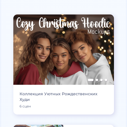
Коллекция Уютных Рождественских
Худи
6 сцен