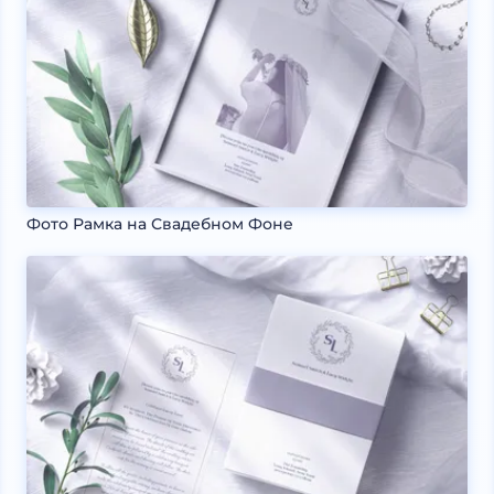
Фото Рамка на Свадебном Фоне