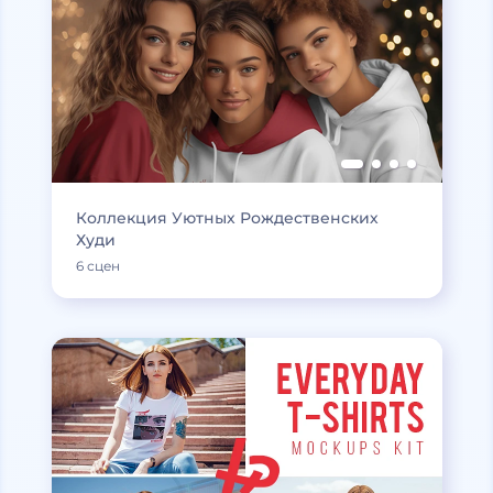
Коллекция Уютных Рождественских
Худи
6 сцен