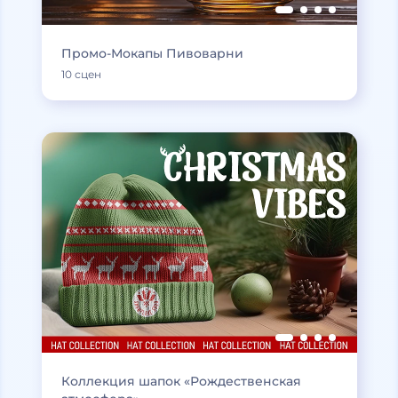
Промо-Мокапы Пивоварни
10 сцен
Коллекция шапок «Рождественская