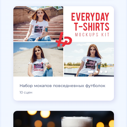
Набор мокапов повседневных футболок
10 сцен