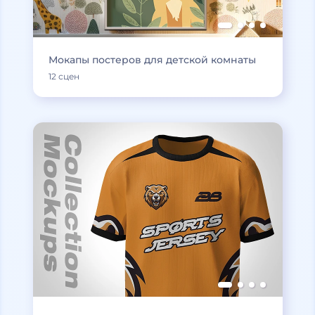
Мокапы постеров для детской комнаты
12 сцен