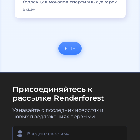
Коллекция мокапов спортивных джерси
16 сцен
ЕЩЕ
Присоединяйтесь к
рассылке Renderforest
Узнавайте о последних новостях и
новых предложениях первыми