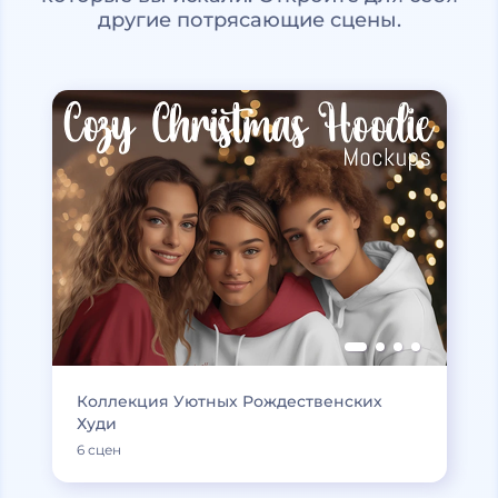
другие потрясающие сцены.
Коллекция Уютных Рождественских
Худи
6 сцен