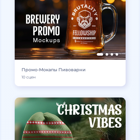
Промо-Мокапы Пивоварни
10 сцен