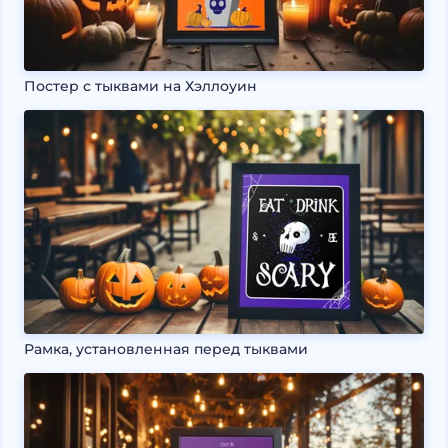
Постер с тыквами на Хэллоуин
Рамка, установленная перед тыквами