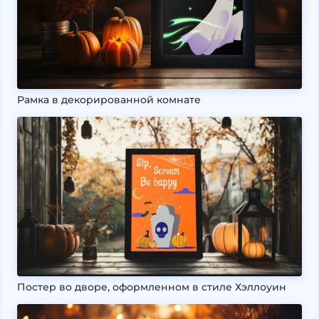
Рамка в декорированной комнате
Постер во дворе, оформленном в стиле Хэллоуин