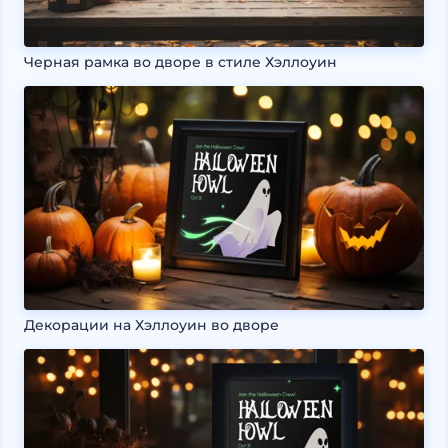
Черная рамка во дворе в стиле Хэллоуин
Декорации на Хэллоуин во дворе