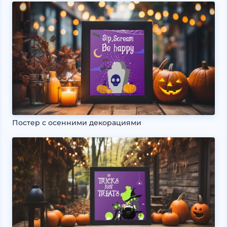
Постер с осенними декорациями