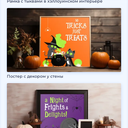
Рамка с тыквами в хэллоуинском интерьере
Постер с декором у стены