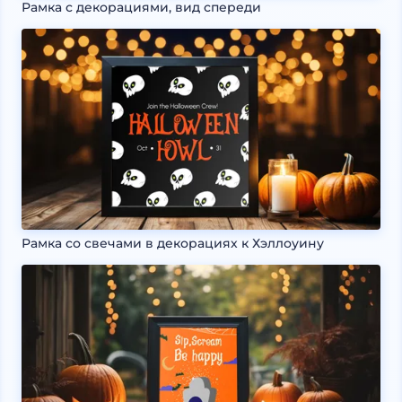
Рамка с декорациями, вид спереди
Рамка со свечами в декорациях к Хэллоуину