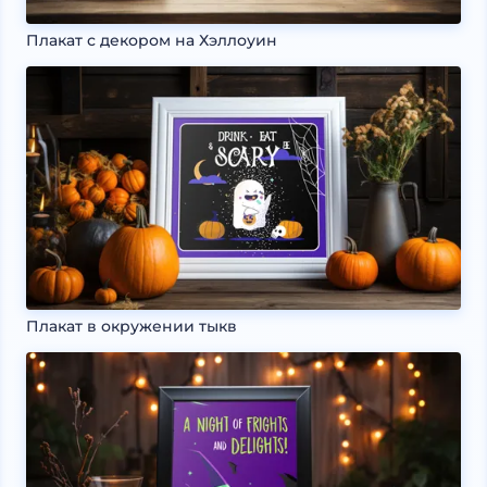
Плакат с декором на Хэллоуин
Плакат в окружении тыкв