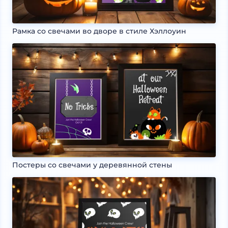
Рамка со свечами во дворе в стиле Хэллоуин
Постеры со свечами у деревянной стены