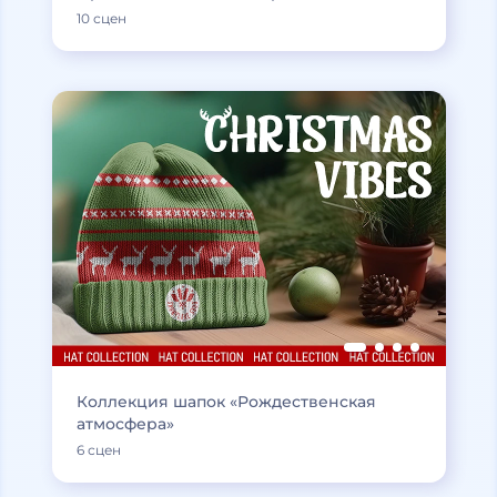
10 сцен
Коллекция шапок «Рождественская
атмосфера»
6 сцен