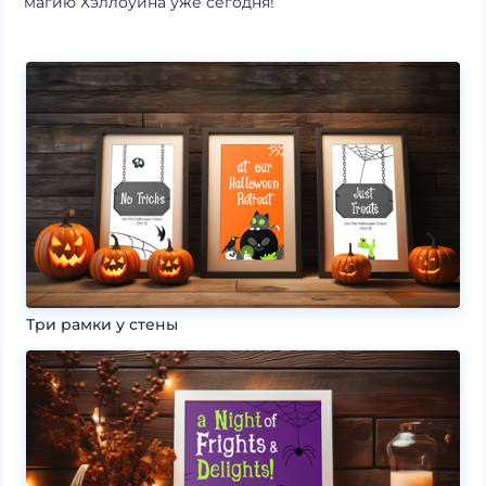
магию Хэллоуина уже сегодня!
Три рамки у стены