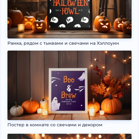
Рамка, рядом с тыквами и свечами на Хэллоуин
Постер в комнате со свечами и декором