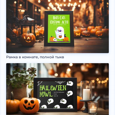
Рамка в комнате, полной тыкв