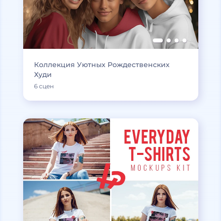
Коллекция Уютных Рождественских
Худи
6 сцен