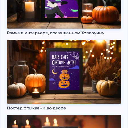
Рамка в интерьере, посвященном Хэллоуину
Постер с тыквами во дворе