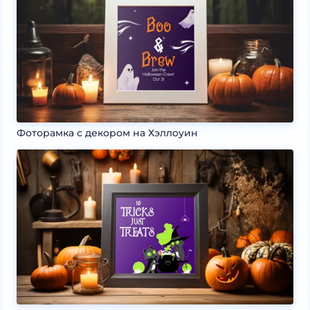
Фоторамка с декором на Хэллоуин