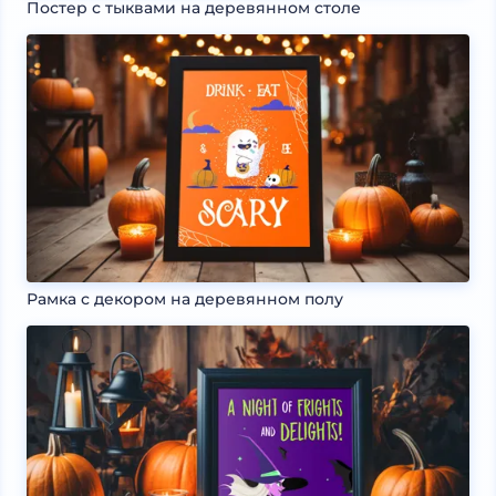
Постер с тыквами на деревянном столе
Рамка с декором на деревянном полу