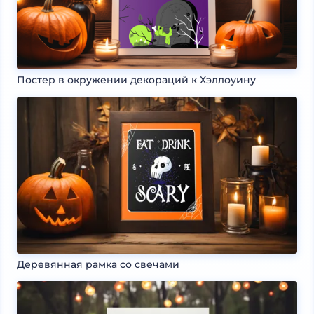
Постер в окружении декораций к Хэллоуину
Деревянная рамка со свечами