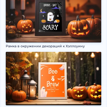
Рамка в окружении декораций к Хэллоуину