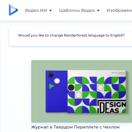
Видео ИИ
Шаблоны Видео
Изображе
Would you like to change Renderforest language to English?
Мокапы
Печатные материалы
Мокапы кн
Журнал в Твердом Переплете с Чехлом