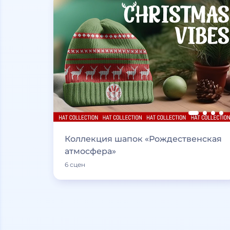
Коллекция шапок «Рождественская
атмосфера»
6 сцен