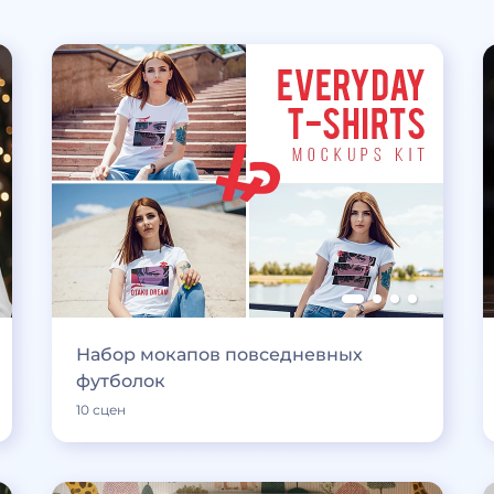
Набор мокапов повседневных
футболок
10 сцен