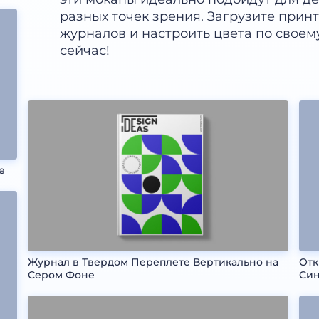
разных точек зрения. Загрузите принт
журналов и настроить цвета по своем
сейчас!
е
Журнал в Твердом Переплете Вертикально на
Отк
Сером Фоне
Си