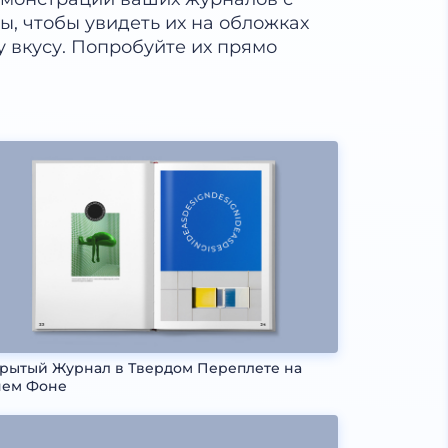
ы, чтобы увидеть их на обложках
у вкусу. Попробуйте их прямо
рытый Журнал в Твердом Переплете на
нем Фоне