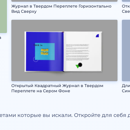
Журнал в Твердом Переплете Горизонтально
Отк
Вид Сверху
Све
а
Открытый Квадратный Журнал в Твердом
Дли
Переплете на Сером Фоне
Си
етами которые вы искали. Откройте для себя 