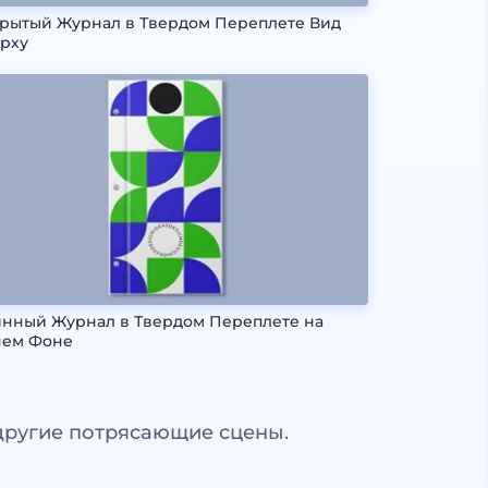
рытый Журнал в Твердом Переплете Вид
рху
нный Журнал в Твердом Переплете на
нем Фоне
другие потрясающие сцены.