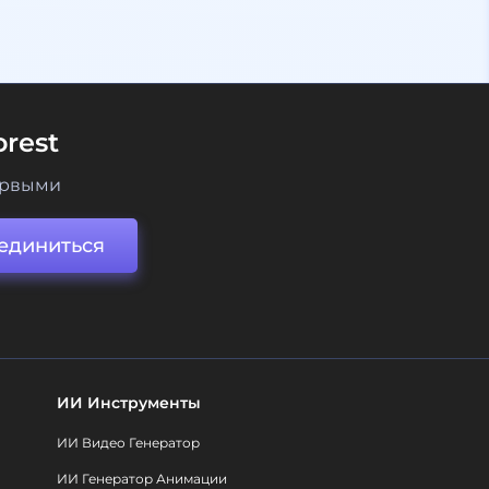
rest
ервыми
единиться
ИИ Инструменты
ИИ Видео Генератор
ИИ Генератор Анимации