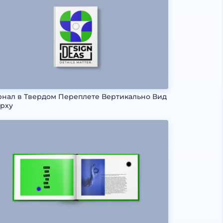
нал в Твердом Переплете Вертикально Вид
рху