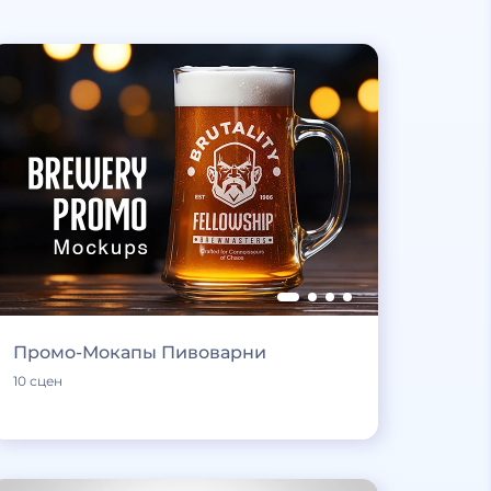
Промо-Мокапы Пивоварни
10 сцен