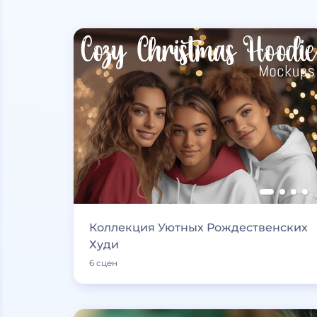
Коллекция Уютных Рождественских
Худи
6 сцен