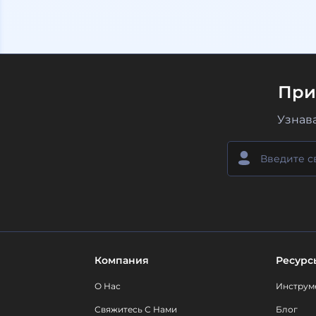
При
Узнав
Компания
Ресурс
О Нас
Инструм
Свяжитесь С Нами
Блог