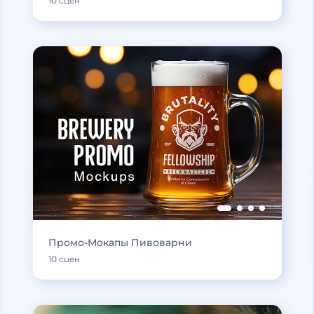
10 сцен
Промо-Мокапы Пивоварни
10 сцен