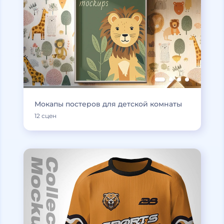
Мокапы постеров для детской комнаты
12 сцен