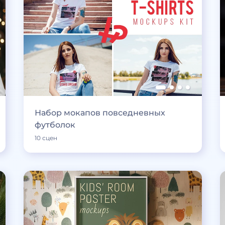
Набор мокапов повседневных
футболок
10 сцен