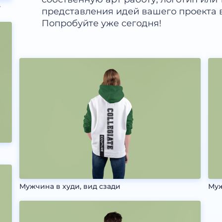
у
представления идей вашего проекта в
Попробуйте уже сегодня!
Мужчина в худи, вид сзади
Муж