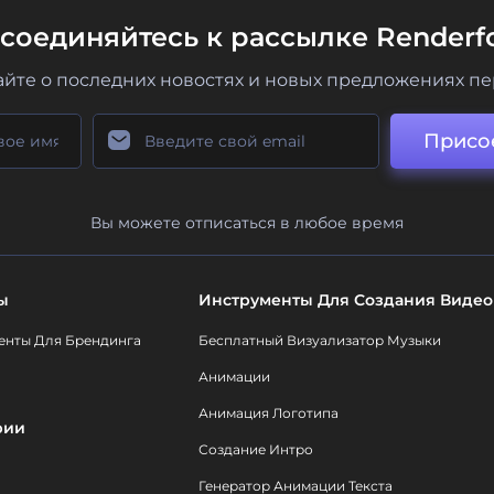
соединяйтесь к рассылке Renderfo
айте о последних новостях и новых предложениях п
Присо
Вы можете отписаться в любое время
ы
Инструменты Для Создания Видео
енты Для Брендинга
Бесплатный Визуализатор Музыки
Анимации
Анимация Логотипа
рии
Создание Интро
Генератор Анимации Текста