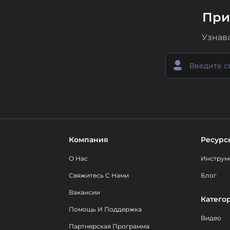
При
Узнав
Компания
Ресурс
О Нас
Инструм
Свяжитесь С Нами
Блог
Вакансии
Катего
Помощь И Поддержка
Видео
Партнерская Программа