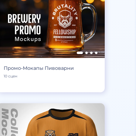
Промо-Мокапы Пивоварни
10 сцен