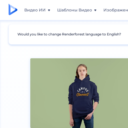
Видео ИИ
Шаблоны Видео
Изображе
Would you like to change Renderforest language to English?
Мокапы
Одежда
Мокапы толстовок