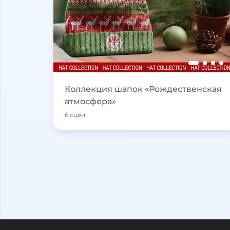
Коллекция шапок «Рождественская
атмосфера»
6 сцен