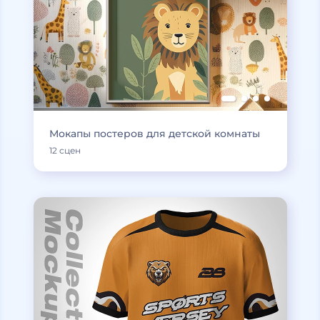
Мокапы постеров для детской комнаты
12 сцен