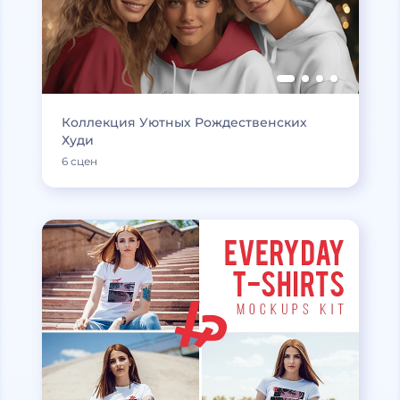
Коллекция Уютных Рождественских
Худи
6 сцен