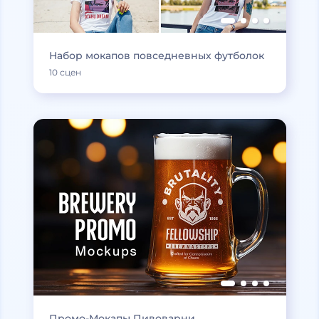
Набор мокапов повседневных футболок
10 сцен
Промо-Мокапы Пивоварни