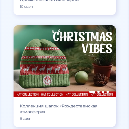
10 сцен
Коллекция шапок «Рождественская
атмосфера»
6 сцен