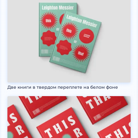
Две книги в твердом переплете на белом фоне