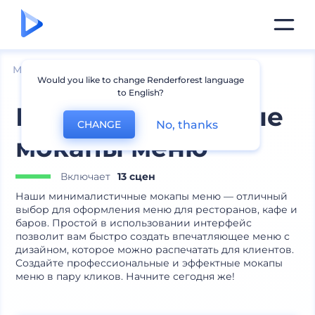
Мокапы
Брендинг
Мокапы меню
Would you like to change Renderforest language
to English?
Минималистичные
No, thanks
CHANGE
мокапы меню
Включает
13 сцен
Наши минималистичные мокапы меню — отличный
выбор для оформления меню для ресторанов, кафе и
баров. Простой в использовании интерфейс
позволит вам быстро создать впечатляющее меню с
дизайном, которое можно распечатать для клиентов.
Создайте профессиональные и эффектные мокапы
меню в пару кликов. Начните сегодня же!