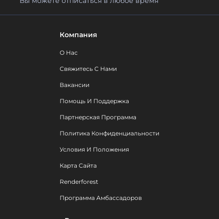
Вы можете отписаться в любое время
Компания
О Нас
Свяжитесь С Нами
Вакансии
Помощь И Поддержка
Партнерская Программа
Политика Конфиденциальности
Условия И Положения
Карта Сайта
Renderforest
Программа Амбассадоров