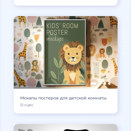
Мокапы постеров для детской комнаты
12 сцен