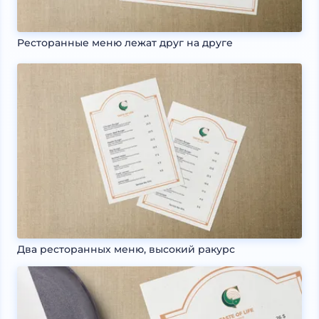
Ресторанные меню лежат друг на друге
Два ресторанных меню, высокий ракурс