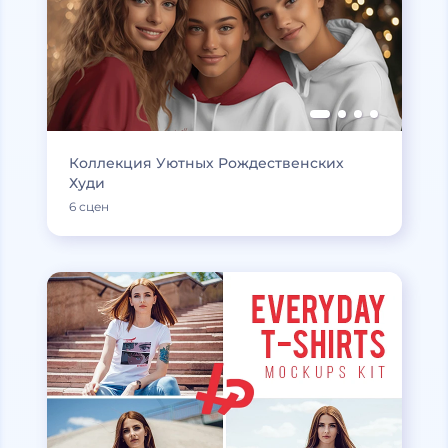
Коллекция Уютных Рождественских
Худи
6 сцен