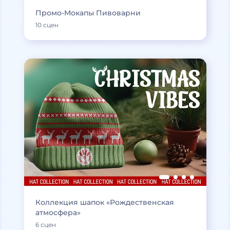
Промо-Мокапы Пивоварни
10 сцен
Коллекция шапок «Рождественская
атмосфера»
6 сцен