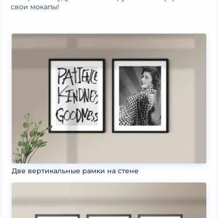
свои мокапы!
Две вертикальные рамки на стене