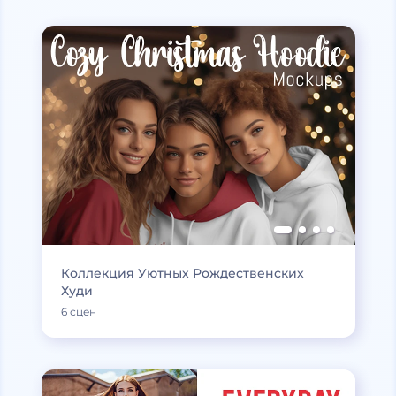
Коллекция Уютных Рождественских
Худи
6 сцен