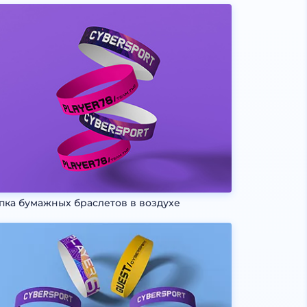
пка бумажных браслетов в воздухе