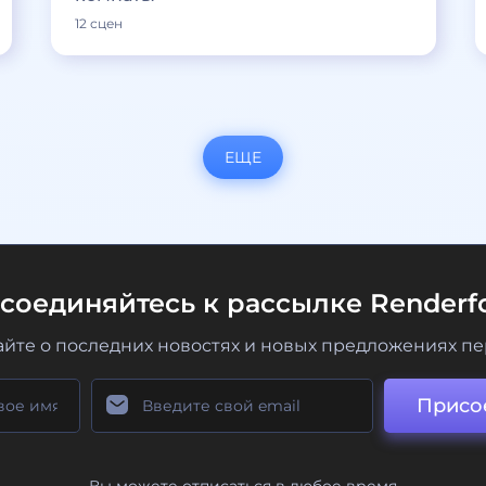
12 сцен
ЕЩЕ
соединяйтесь к рассылке Renderfo
айте о последних новостях и новых предложениях п
Присо
Вы можете отписаться в любое время