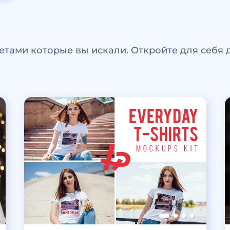
етами которые вы искали. Откройте для себя 