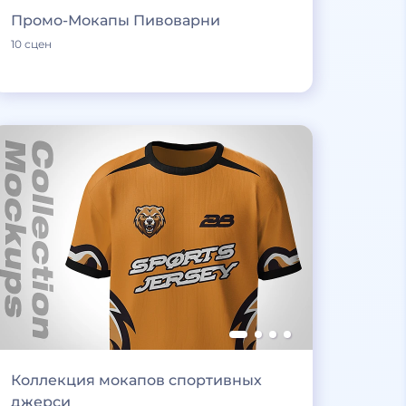
Промо-Мокапы Пивоварни
10 сцен
Коллекция мокапов спортивных
джерси