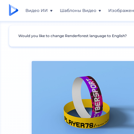
Видео ИИ
Шаблоны Видео
Изображе
Would you like to change Renderforest language to English?
Мокапы
Товары
Мокапы браслетов