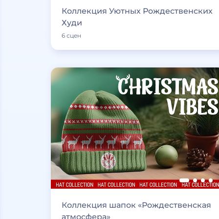
Коллекция Уютных Рождественских
Худи
6 сцен
Коллекция шапок «Рождественская
атмосфера»