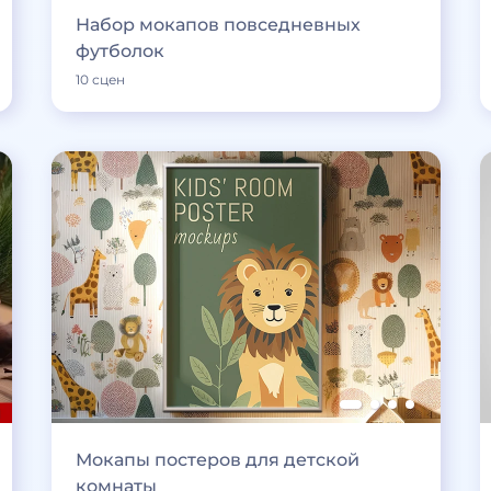
Набор мокапов повседневных
футболок
10 сцен
Мокапы постеров для детской
комнаты