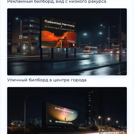
Рекламный билборд, вид с низкого ракурса
Уличный билборд в центре города