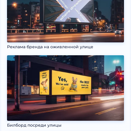
Реклама бренда на оживленной улице
Билборд посреди улицы