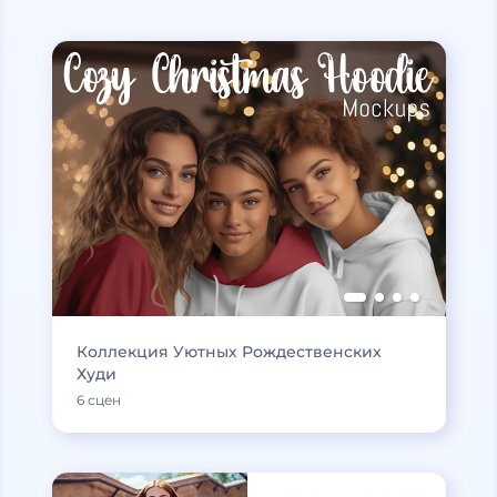
Коллекция Уютных Рождественских
Худи
6 сцен