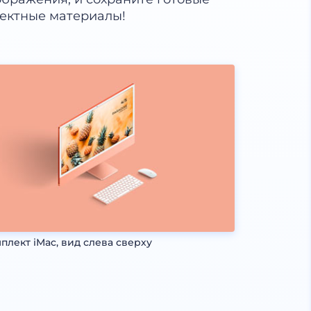
ектные материалы!
плект iMac, вид слева сверху