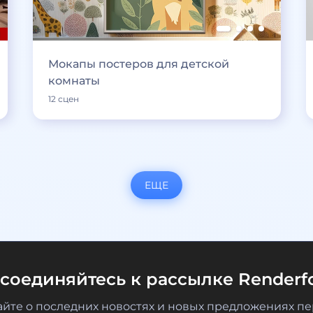
Мокапы постеров для детской
комнаты
12 сцен
ЕЩЕ
соединяйтесь к рассылке Renderfo
айте о последних новостях и новых предложениях п