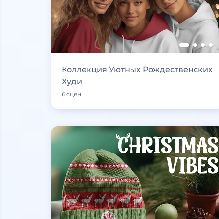
Коллекция Уютных Рождественских
Худи
6 сцен