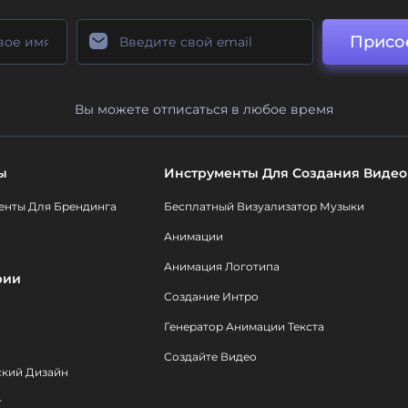
Присо
Вы можете отписаться в любое время
ы
Инструменты Для Создания Видео
енты Для Брендинга
Бесплатный Визуализатор Музыки
Анимации
Анимация Логотипа
рии
Создание Интро
Генератор Анимации Текста
Создайте Видео
ский Дизайн
т