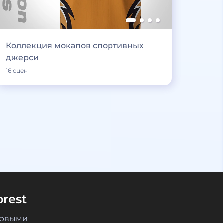
Коллекция мокапов спортивных
джерси
16 сцен
rest
ервыми