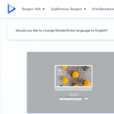
Видео ИИ
Шаблоны Видео
Изображе
Would you like to change Renderforest language to English?
Мокапы
Устройства
Мокапы рабочего сто