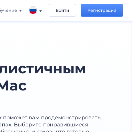
бучение
Войти
Регистрация
алистичным
Mac
ах поможет вам продемонстрировать
апах. Выберите понравившиеся
ображения, и сохраните готовые