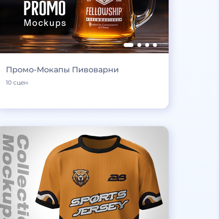
Промо-Мокапы Пивоварни
10 сцен