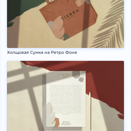
Холщовая Сумка на Ретро Фоне