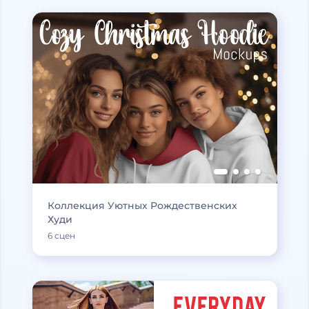
Коллекция Уютных Рождественских
Худи
6 сцен