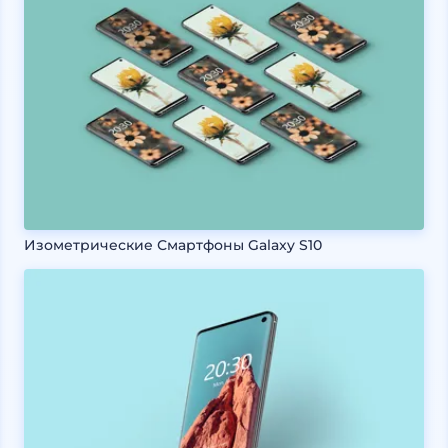
Изометрические Смартфоны Galaxy S10