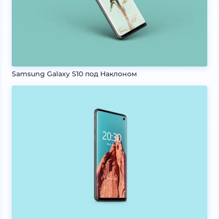
Samsung Galaxy S10 под Наклоном