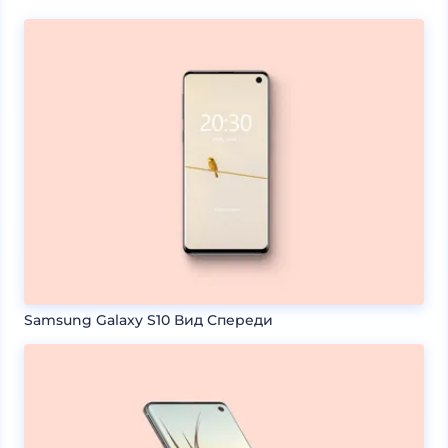
Samsung Galaxy S10 Вид Спереди