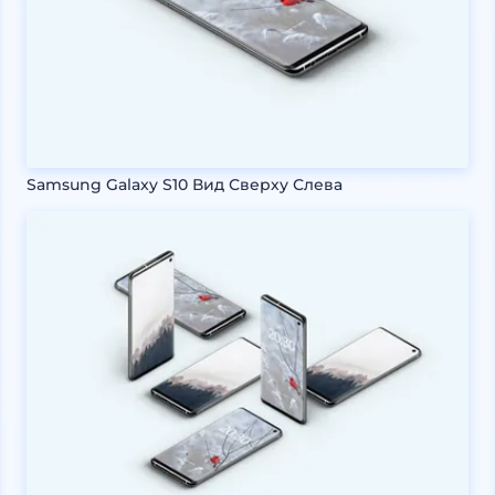
Samsung Galaxy S10 Вид Сверху Слева