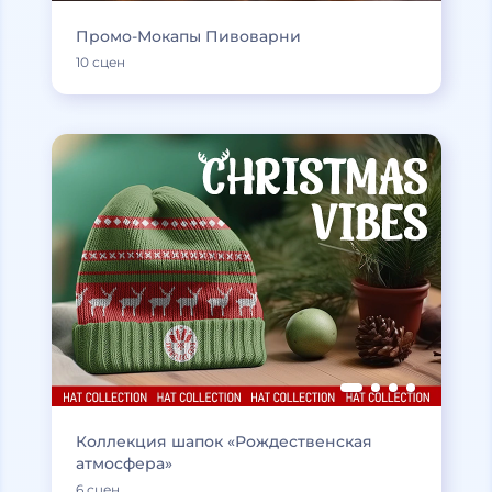
Промо-Мокапы Пивоварни
10 сцен
Коллекция шапок «Рождественская
атмосфера»
6 сцен