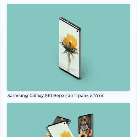
Samsung Galaxy S10 Верхняя Правый Угол