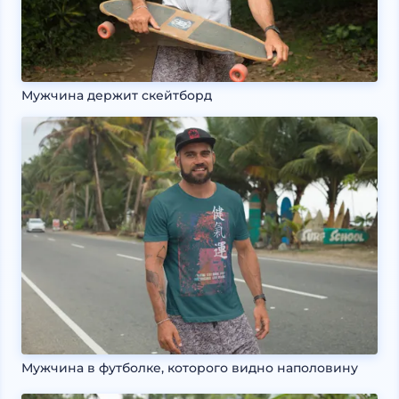
Мужчина держит скейтборд
Мужчина в футболке, которого видно наполовину