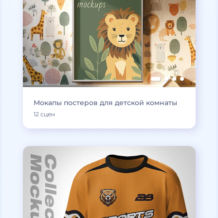
Мокапы постеров для детской комнаты
12 сцен