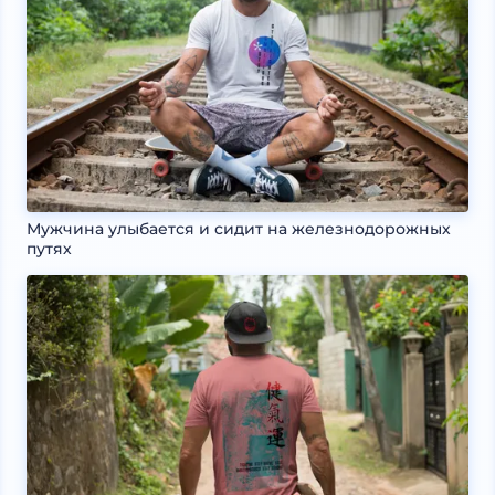
Мужчина улыбается и сидит на железнодорожных
путях