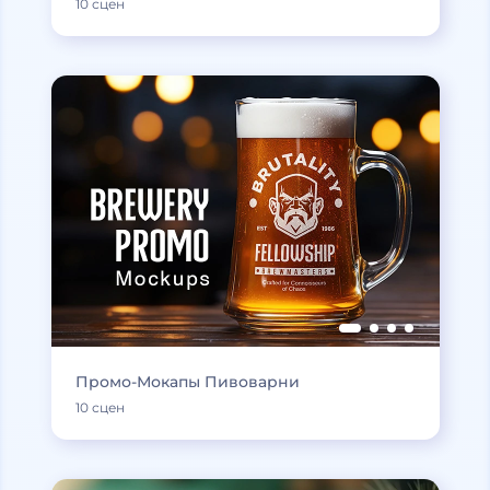
10 сцен
Промо-Мокапы Пивоварни
10 сцен