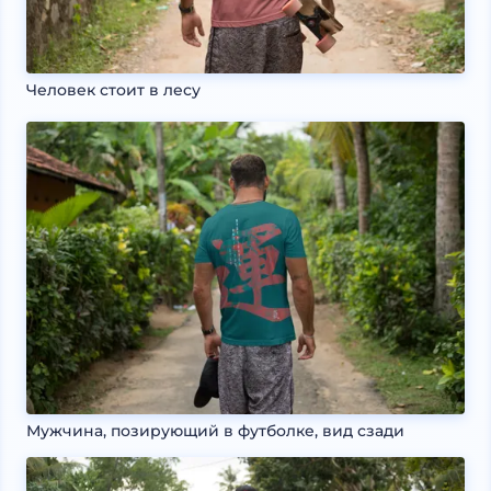
Человек стоит в лесу
Мужчина, позирующий в футболке, вид сзади