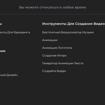
Вы можете отписаться в любое время
ы
Инструменты Для Создания Видео
енты Для Брендинга
Бесплатный Визуализатор Музыки
Анимации
Анимация Логотипа
рии
Создание Интро
Генератор Анимации Текста
Создайте Видео
ский Дизайн
т