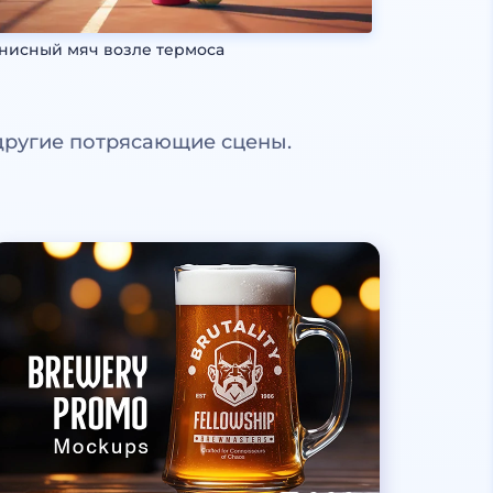
нисный мяч возле термоса
другие потрясающие сцены.