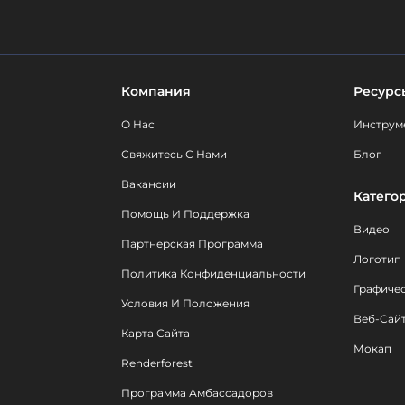
Компания
Ресурс
О Нас
Инструм
Свяжитесь С Нами
Блог
Вакансии
Катего
Помощь И Поддержка
Видео
Партнерская Программа
Логотип
Политика Конфиденциальности
Графиче
Условия И Положения
Веб-Сай
Карта Сайта
Мокап
Renderforest
Программа Амбассадоров