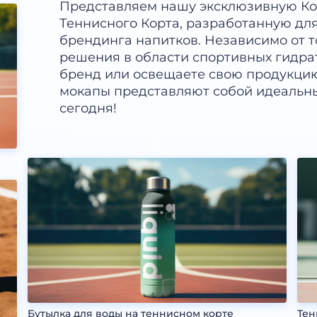
Представляем нашу эксклюзивную Ко
Теннисного Корта, разработанную дл
брендинга напитков. Независимо от т
решения в области спортивных гидрат
бренд или освещаете свою продукцию 
мокапы представляют собой идеальны
сегодня!
Бутылка для воды на теннисном корте
Тен