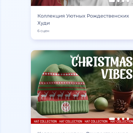
Коллекция Уютных Рождественских
Худи
6 сцен