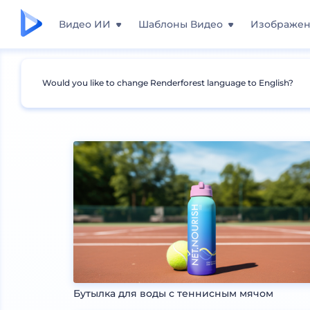
Видео ИИ
Шаблоны Видео
Изображе
Would you like to change Renderforest language to English?
Мокапы
Упаковка
Мокапы бутылок
Бутылка для воды с теннисным мячом