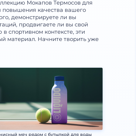
ллекцию Мокапов Термосов для
я повышения качества вашего
ого, демонстрируете ли вы
аций, продвигаете ли вы свой
в спортивном контексте, эти
й материал. Начните творить уже
нисный мяч рядом с бутылкой для воды