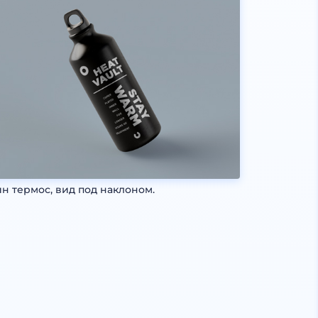
н термос, вид под наклоном.