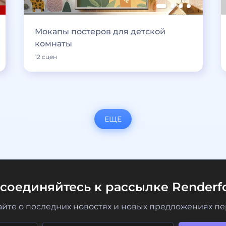
Мокапы постеров для детской
комнаты
12 сцен
ЕЩЕ
соединяйтесь к рассылке Renderfo
айте о последних новостях и новых предложениях п