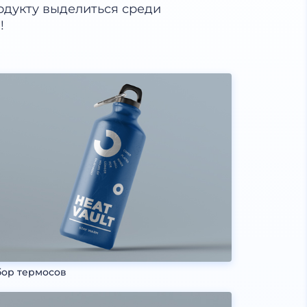
дукту выделиться среди
!
ор термосов