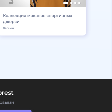
Коллекция мокапов спортивных
джерси
16 сцен
rest
ервыми