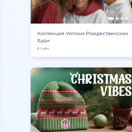
Коллекция Уютных Рождественских
Худи
6 сцен