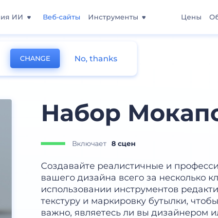
ния ИИ
Веб-сайты
Инструменты
Цены
О
No, thanks
CHANGE
Набор Мокап
Включает
8 сцен
Создавайте реалистичные и професс
вашего дизайна всего за несколько к
использовании инструментов редакти
текстуру и маркировку бутылки, чтобы
важно, являетесь ли вы дизайнером 