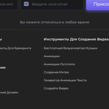
Присо
Вы можете отписаться в любое время
ы
Инструменты Для Создания Видео
енты Для Брендинга
Бесплатный Визуализатор Музыки
Анимации
Анимация Логотипа
рии
Создание Интро
Генератор Анимации Текста
Создайте Видео
ский Дизайн
т