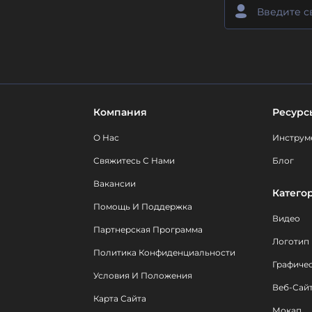
Компания
Ресурс
О Нас
Инструм
Свяжитесь С Нами
Блог
Вакансии
Катего
Помощь И Поддержка
Видео
Партнерская Программа
Логотип
Политика Конфиденциальности
Графиче
Условия И Положения
Веб-Сай
Карта Сайта
Мокап