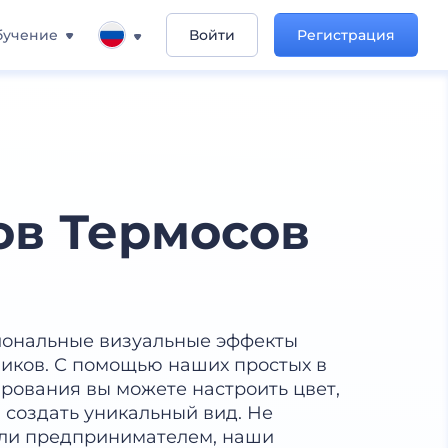
бучение
Войти
Регистрация
ов Термосов
иональные визуальные эффекты
ликов. С помощью наших простых в
рования вы можете настроить цвет,
 создать уникальный вид. Не
или предпринимателем, наши