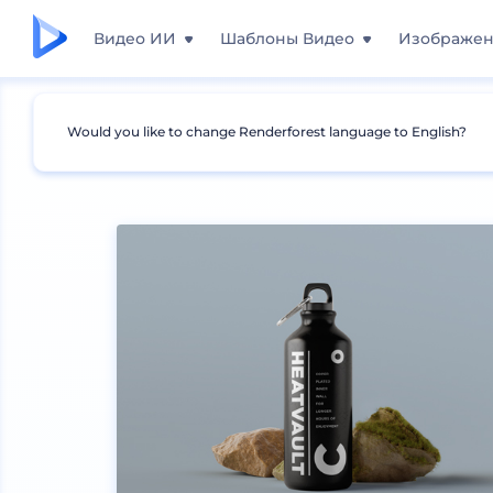
Видео ИИ
Шаблоны Видео
Изображе
Would you like to change Renderforest language to English?
Мокапы
Упаковка
Мокапы бутылок