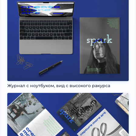
Журнал с ноутбуком, вид с высокого ракурса