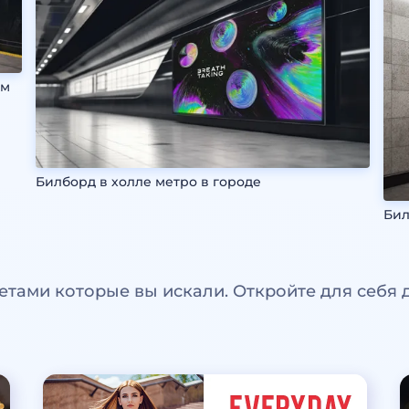
ом
Билборд в холле метро в городе
Бил
етами которые вы искали. Откройте для себя 