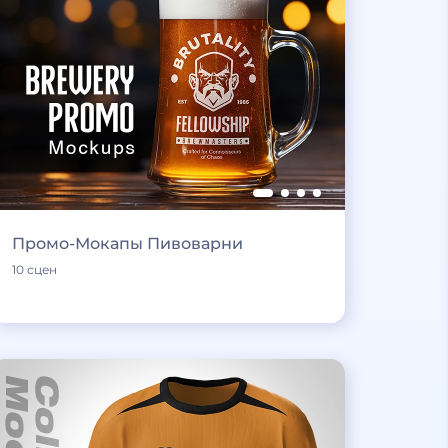
Промо-Мокапы Пивоварни
10 сцен