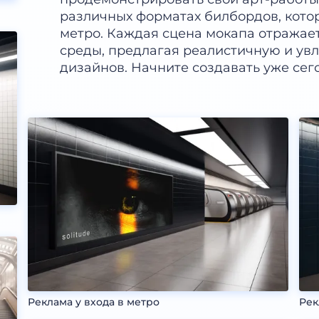
различных форматах билбордов, кото
метро. Каждая сцена мокапа отражае
среды, предлагая реалистичную и ув
дизайнов. Начните создавать уже сег
Реклама у входа в метро
Рек