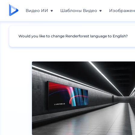
Видео ИИ
Шаблоны Видео
Изображе
Would you like to change Renderforest language to English?
Мокапы
Брендинг
Мокапы афиш и банне