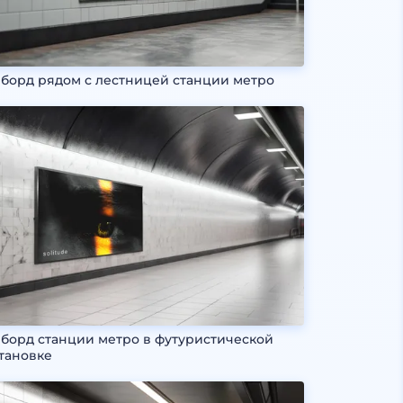
борд рядом с лестницей станции метро
борд станции метро в футуристической
тановке