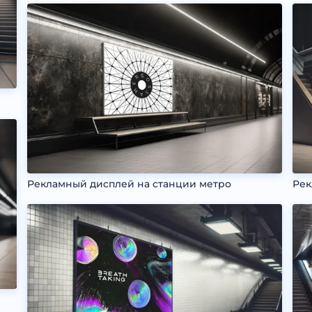
Рекламный дисплей на станции метро
Рек