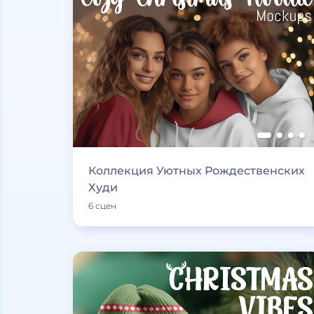
Коллекция Уютных Рождественских
Худи
6 сцен