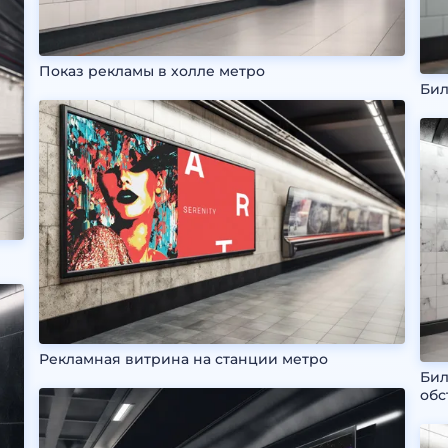
Показ рекламы в холле метро
Бил
Рекламная витрина на станции метро
Бил
обс