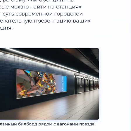
рые можно найти на станциях
т суть современной городской
лекательную презентацию ваших
одня!
ламный билборд рядом с вагонами поезда