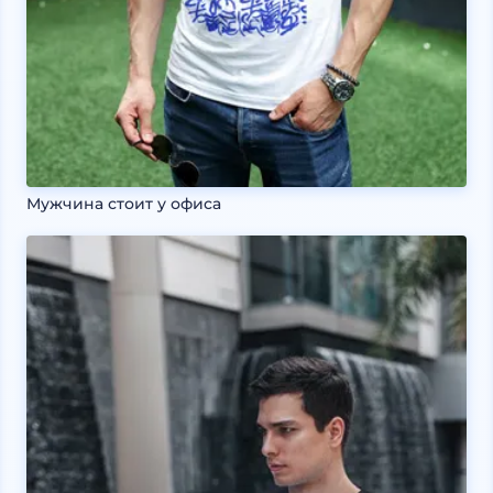
Мужчина стоит у офиса