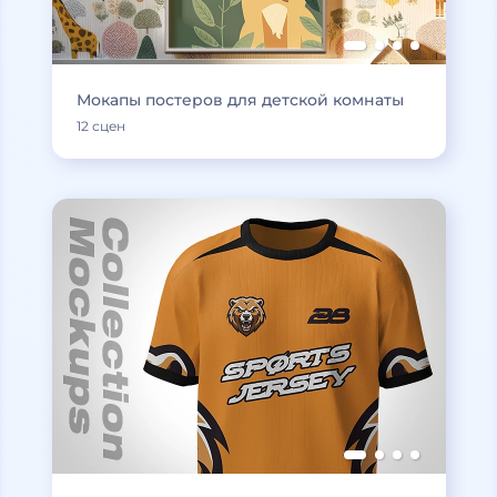
Мокапы постеров для детской комнаты
12 сцен