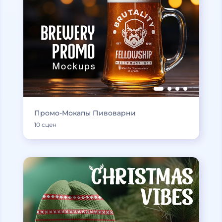
Промо-Мокапы Пивоварни
10 сцен