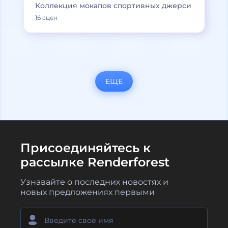
Коллекция мокапов спортивных джерси
16 сцен
ЕЩЕ
Присоединяйтесь к
рассылке Renderforest
Узнавайте о последних новостях и
новых предложениях первыми