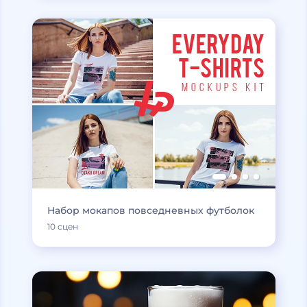
Набор мокапов повседневных футболок
10 сцен