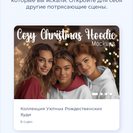
которые вы искали. Откройте для себя
другие потрясающие сцены.
Коллекция Уютных Рождественских
Худи
6 сцен