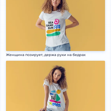
Женщина позирует, держа руки на бедрах