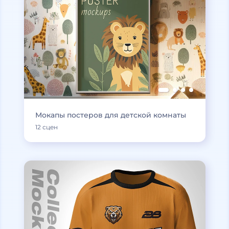
Мокапы постеров для детской комнаты
12 сцен