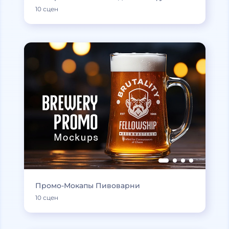
10 сцен
Промо-Мокапы Пивоварни
10 сцен