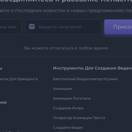
айте о последних новостях и новых предложениях п
Присо
Вы можете отписаться в любое время
ы
Инструменты Для Создания Видео
енты Для Брендинга
Бесплатный Визуализатор Музыки
Анимации
Анимация Логотипа
рии
Создание Интро
Генератор Анимации Текста
Создайте Видео