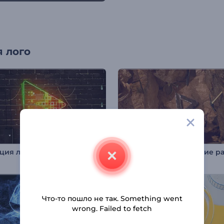
 лого
Анимация лого: Неоновые лампы
Что-то пошло не так. Something went
wrong. Failed to fetch