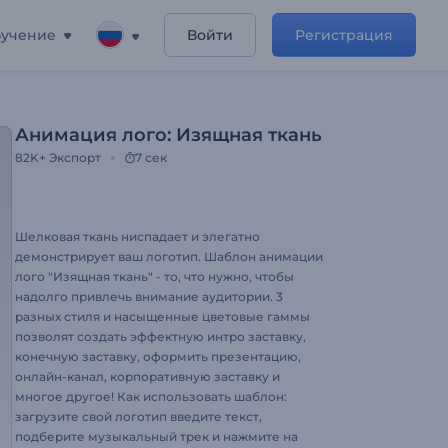
учение
Войти
Регистрация
Анимация лого: Изящная ткань
82K+
Экспорт
7 сек
Шелковая ткань ниспадает и элегатно
демонстрирует ваш логотип. Шаблон анимации
лого "Изящная ткань" - то, что нужно, чтобы
надолго привлечь внимание аудитории. 3
разных стиля и насыщенные цветовые гаммы
позволят создать эффектную интро заставку,
конечную заставку, оформить презентацию,
онлайн-канал, корпоративную заставку и
многое другое! Как использовать шаблон:
загрузите свой логотип введите текст,
подберите музыкальный трек и нажмите на