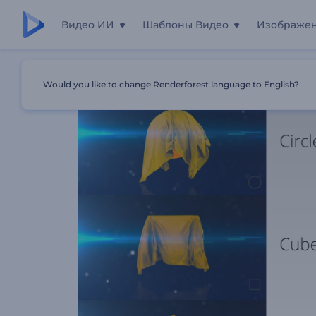
Видео ИИ
Шаблоны Видео
Изображе
Главная
Шаблоны
Анимация Лого: Изящная Ткань
Would you like to change Renderforest language to English?