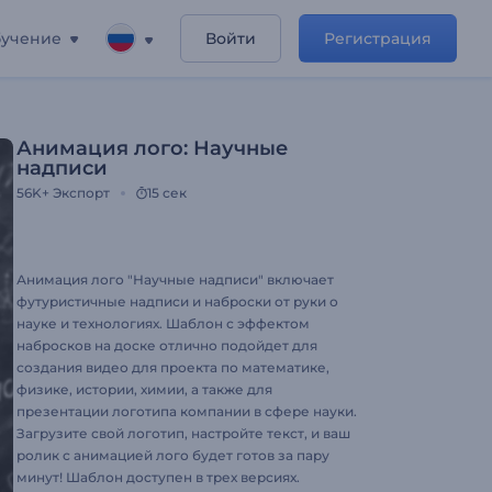
учение
Войти
Регистрация
Анимация лого: Научные
надписи
56K+
Экспорт
15 сек
Анимация лого "Научные надписи" включает
футуристичные надписи и наброски от руки о
науке и технологиях. Шаблон с эффектом
набросков на доске отлично подойдет для
создания видео для проекта по математике,
физике, истории, химии, а также для
презентации логотипа компании в сфере науки.
Загрузите свой логотип, настройте текст, и ваш
ролик с анимацией лого будет готов за пару
минут! Шаблон доступен в трех версиях.