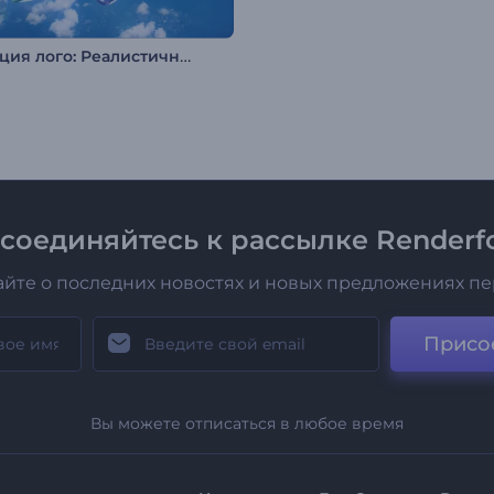
Анимация лого: Реалистичный самолет
соединяйтесь к рассылке Renderfo
айте о последних новостях и новых предложениях п
Присо
Вы можете отписаться в любое время