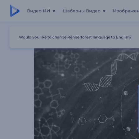
Видео ИИ
Шаблоны Видео
Изображе
Главная
Шаблоны
Анимация Лого: Научные Надпи
Would you like to change Renderforest language to English?