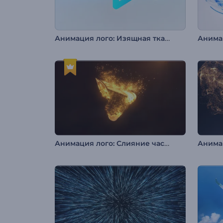
Анимация лого: Изящная ткань
Анимац
Анимация лого: Слияние частиц