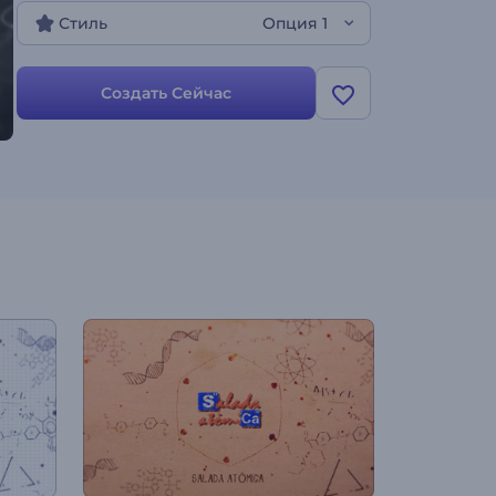
Стиль
Опция 1
Создать Сейчас