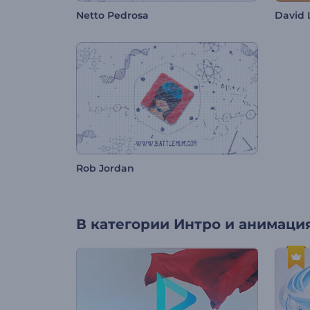
Netto Pedrosa
David 
Rob Jordan
В категории
Интро и анимация