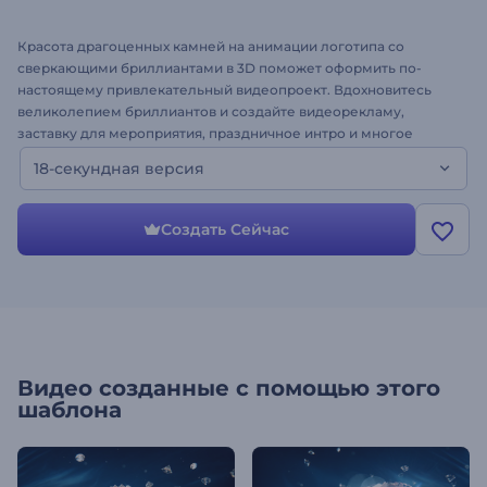
Красота драгоценных камней на анимации логотипа со
сверкающими бриллиантами в 3D поможет оформить по-
настоящему привлекательный видеопроект. Вдохновитесь
великолепием бриллиантов и создайте видеорекламу,
заставку для мероприятия, праздничное интро и многое
другое. Загрузите свой логотип, и ваше видео с роскошным
18-секундная версия
дизайном будет готово за пару минут!
Создать Сейчас
Видео созданные с помощью этого
шаблона