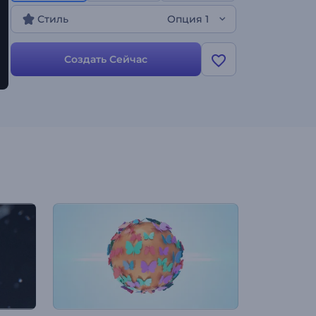
контента и всех, кто хочет выделиться в
Стиль
Опция 1
индустрии. Начните творить прямо сейчас!
Создать Сейчас