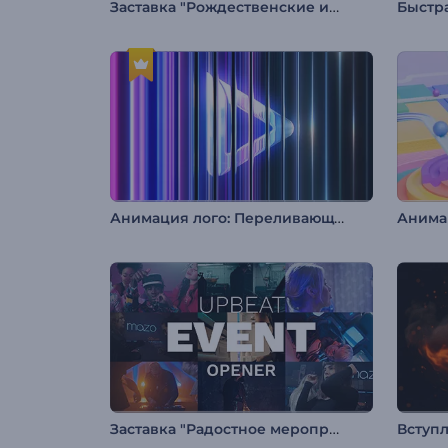
Заставка "Рождественские игрушки"
Быстра
Анимация лого: Переливающееся стекло
Заставка "Радостное мероприятие"