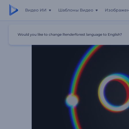
Видео ИИ
Шаблоны Видео
Изображе
Главная
Шаблоны
Интро "Абстрактные Глитчи"
Would you like to change Renderforest language to English?