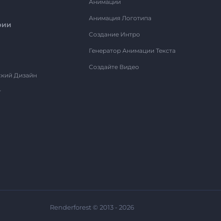
Анимации
Анимация Логотипа
рии
Создание Интро
Генератор Анимации Текста
Создайте Видео
ский Дизайн
т
Renderforest © 2013 - 2026