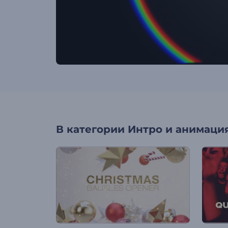
В категории
Интро и анимация