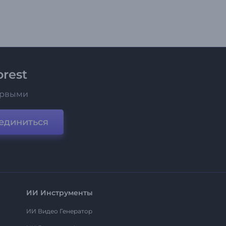
rest
ервыми
единиться
ИИ Инструменты
ИИ Видео Генератор