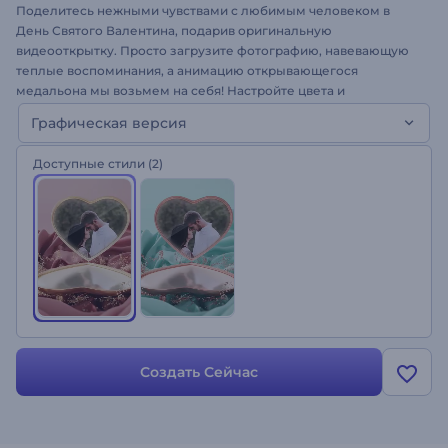
Поделитесь нежными чувствами с любимым человеком в
День Святого Валентина, подарив оригинальную
видеооткрытку. Просто загрузите фотографию, навевающую
теплые воспоминания, а анимацию открывающегося
медальона мы возьмем на себя! Настройте цвета и
музыкальный трек, чтобы создать идеальную атмосферу.
Графическая версия
Создайте открытку с нежной анимацией!
Доступные стили
(2)
Создать Сейчас