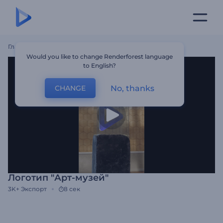
Главная
Шаблоны
Логотип "Арт-Музей"
Would you like to change Renderforest language
to English?
No, thanks
CHANGE
Логотип "Арт-музей"
3K+
Экспорт
8 сек